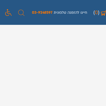
(
0
)
חייגו להזמנה טלפונית
03-9248597