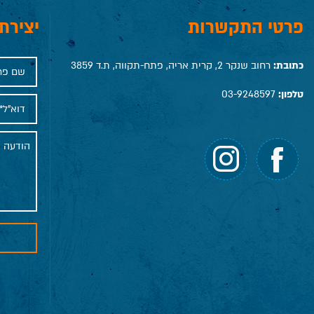
פרטי התקשרות
יצירת
כתובת:
רחוב שנקר 2, קרית אריה, פתח-תקווה, ת.ד 3859
טלפון:
03-9248597