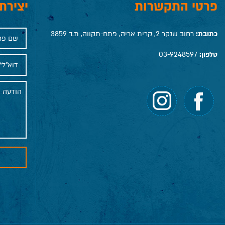
פרטי התקשרות
יצירת
כתובת:
רחוב שנקר 2, קרית אריה, פתח-תקווה, ת.ד 3859
טלפון:
03-9248597