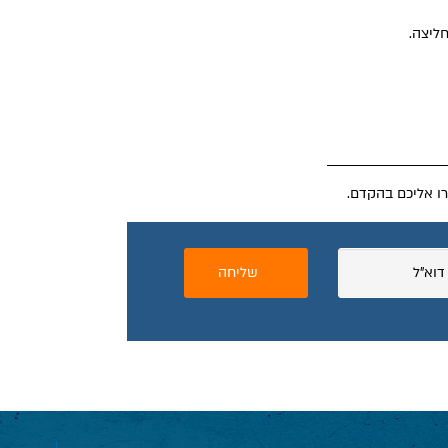
ליצה.
רו אליכם בהקדם.