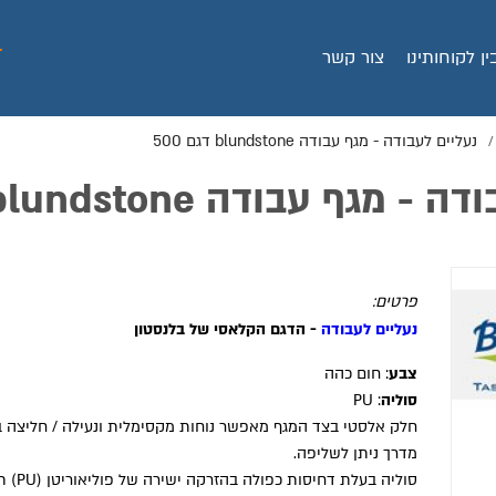
ין לקוחותינו
צור קשר
נעליים לעבודה - מגף עבודה blundstone דגם 500
/
מגף עבודה blundstone דגם 500
פרטים:
נעליים לעבודה
- הדגם הקלאסי של בלנסטון
צבע
: חום כהה
סוליה
: PU
חלק אלסטי בצד המגף מאפשר נוחות מקסימלית ונעילה / חליצה ב
מדרך ניתן לשליפה.
סוליה בעלת 