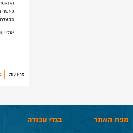
התאמה ו
כאשר א
בהצלחה
אולי יע
קרא עוד:
ב
מפת האתר
בגדי עבודה