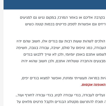
קרבה אליכם או באזור המרכז, במקום נגיש גם למגיעים
ריזים וגם אפשרות לספק פריטים בכמות קטנה כשיש
 הולכים לשהות שעות רבות עם בגדים אלו, חשוב שהם יהיו
דה, כמו: טיפוס על סולם, ישיבה, עבודה בגובה, חשיפה
מש אתכם באופן יומיומי, ולכן לא שייך ללבוש בגדים
 מבצעים והחברה ששלחה אתכם, ולכן חשוב שהוא יהיה
יות במראה תעשייתי ומוזנח, ואפשר למצוא בגדים יפים,
אופנה אקסוס.
 נעליים לעבודה, בגדי עבודה לקיץ, בגדי עבודה לחורף ועוד...
תוכלו להתרשם מקטלוג הבגדים ולקבל פרטים מלאים על