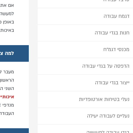
אם אתם 
למעשה ה
דגמח עבודה
באופן כ
באיכות 
חנות בגדי עבודה
מכנסי דגמ"ח
למה צר
הדפסה על בגדי עבודה
מעבר לכ
הראשון 
ייצור בגדי עבודה
השני הו
איכותיי
נעלי בטיחות אורטופדיות
מנדפי ז
העבודה 
נעליים לעבודה יעילה
בגדי עבודה לתעשייה