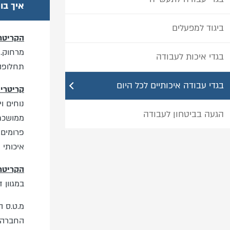
איך בו
ביגוד למפעלים
הקריטרי
מרחוק. 
בגדי איכות לעבודה
תחלופה 
בגדי עבודה איכותיים לכל היום
קריטריו
נוחים ו
הגעה בביטחון לעבודה
ממושכת 
פרומים,
איכותי 
הקריטרי
במגוון 
מ.ט.ס ה
החברה 