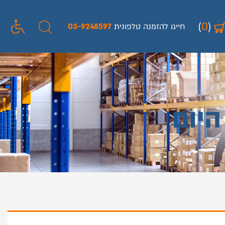
(
0
)
חייגו להזמנה טלפונית
03-9248597
היום