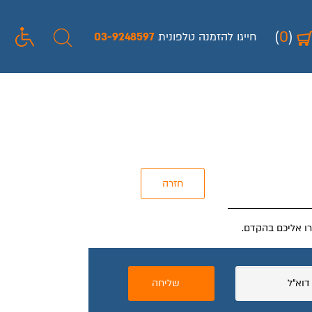
(
0
)
חייגו להזמנה טלפונית
03-9248597
רו אליכם בהקדם.