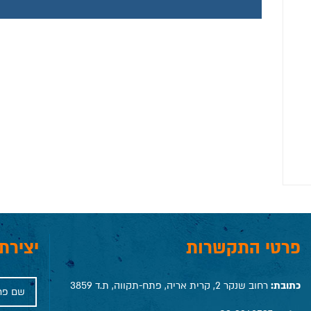
פרטי התקשרות
יצירת
כתובת:
רחוב שנקר 2, קרית אריה, פתח-תקווה, ת.ד 3859