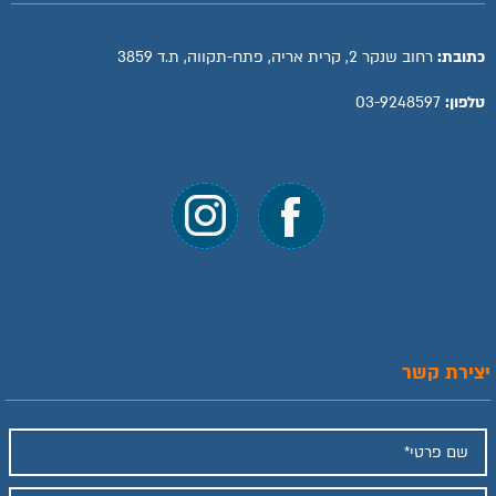
כתובת:
רחוב שנקר 2, קרית אריה, פתח-תקווה, ת.ד 3859
טלפון:
03-9248597
יצירת קשר