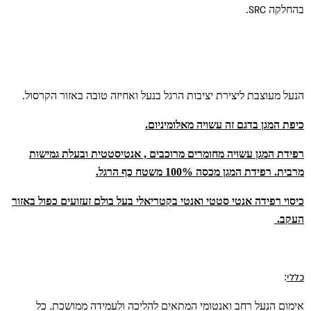
בהחלקה
SRC
.
הנעל מעוצבת ליצירת יציבות הרגל בנעל ואחיזה טובה באזור הקרסול.
כיפת המגן בדגם זה עשויה מאלומיניום.
רפידת המגן עשויה מחומרים מרוכבים , אנטיסטטית ובעלת גמישות
מרבית. רפידת המגן מכסה 100% משטח כף הרגל.
כיסוי רפידה אנטי סטטי ואנטי בקטריאלי בעל בולם זעזועים כפול באזור
העקב.
כללי
:
אימום הנעל רחב ואנטומי המתאים להליכה ולעמידה ממושכת. כל