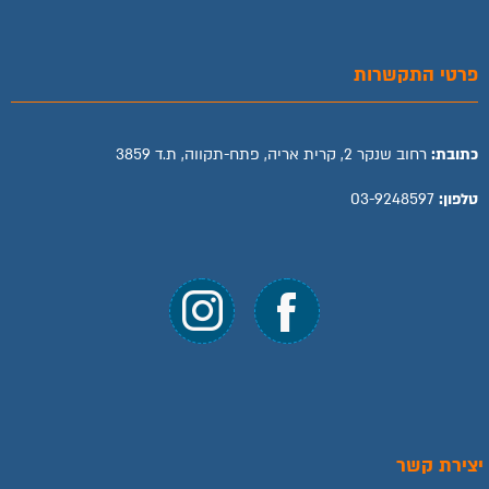
פרטי התקשרות
כתובת:
רחוב שנקר 2, קרית אריה, פתח-תקווה, ת.ד 3859
טלפון:
03-9248597
יצירת קשר