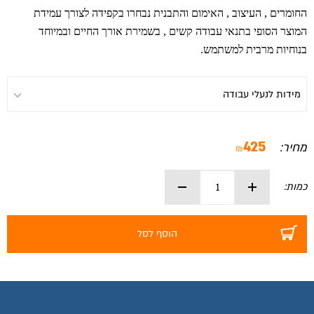
החומרים , העיצוב , האימום והתבנית נבחרו בקפידה לצורך עמידת
המוצר הסופי בתנאי עבודה קשים , בשמירת אורך החיים ובמיוחד
בנוחיות מרבית למשתמש.
425
מחיר:
₪
כמות:
הוסף לסל