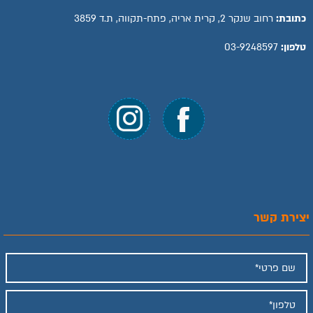
כתובת:
רחוב שנקר 2, קרית אריה, פתח-תקווה, ת.ד 3859
טלפון:
03-9248597
יצירת קשר