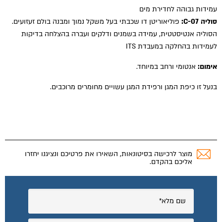
עמידות גבוהה לחדירת מים
סוליה C-07:
פוליאוריטן דו שכבתי בעל משקל נמוך ומבנה בולם זעזועים.
הסוליה אנטיסטטית, עמידה בשמנים ודלקים ועברה בהצלחה בדיקות
לעמידות בהחלקה במעבדת ITS
אימום:
אנטומי ורחב במיוחד.
בנעל זו כיפת המגן ורפידת המגן עשויים מחומרים מרוכבים.
מוצר לרכישה בסיטונאות, השאירו את פרטיכם ונציגנו יחזרו
אליכם בהקדם.