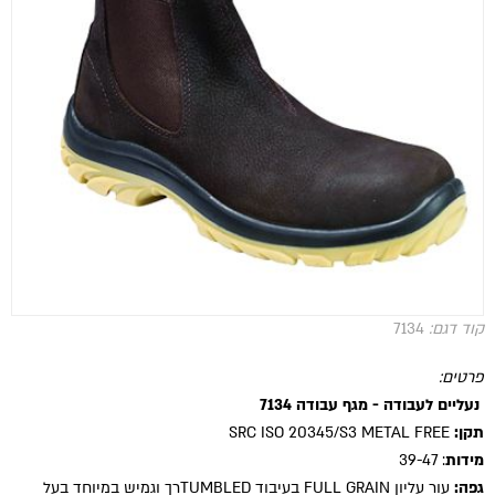
קוד דגם:
7134
פרטים:
נעליים לעבודה - מגף עבודה 7134
תקן:
SRC ISO 20345/S3 METAL FREE
מידות
: 39-47
גפה:
עור עליון FULL GRAIN בעיבוד TUMBLEDרך וגמיש במיוחד בעל