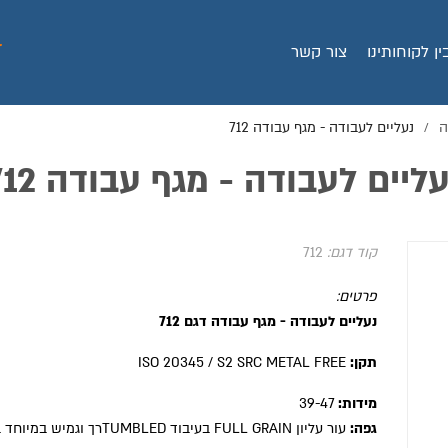
ין לקוחותינו
צור קשר
ה
נעליים לעבודה - מגף עבודה 712
/
עליים לעבודה - מגף עבודה 712
קוד דגם:
712
פרטים:
נעליים לעבודה - מגף עבודה דגם 712
תקן:
ISO 20345 / S2 SRC METAL FREE
מידות:
39-47
גפה:
עור עליון FULL GRAIN בעיבוד TUMBLEDרך