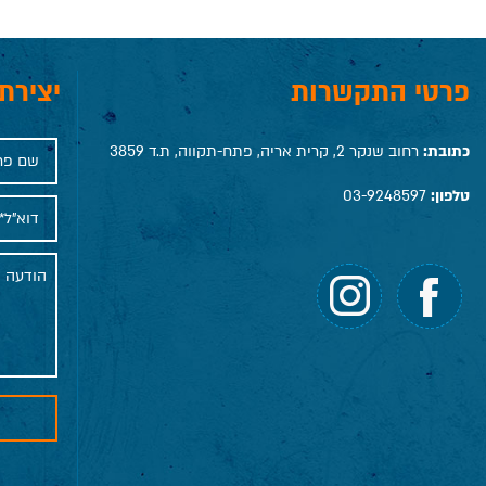
פרטי התקשרות
יצירת
כתובת:
רחוב שנקר 2, קרית אריה, פתח-תקווה, ת.ד 3859
טלפון:
03-9248597