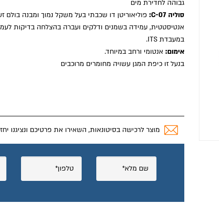
גבוהה לחדירת מים
סוליה C-07:
פוליאוריטן דו שכבתי בעל משקל נמוך ומבנה בולם זעז
אנטיסטטית, עמידה בשמנים ודלקים ועברה בהצלחה בדיקות לעמ
במעבדת ITS.
אימום:
אנטומי ורחב במיוחד.
בנעל זו כיפת המגן עשויה מחומרים מרוכבים
מוצר לרכישה בסיטונאות, השאירו את פרטיכם ונציגנו יחז