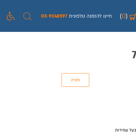
(
0
)
חייגו להזמנה טלפונית
03-9248597
 וגמיש במיוחד בעל עמידות