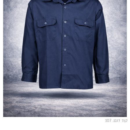
קוד דגם:
107