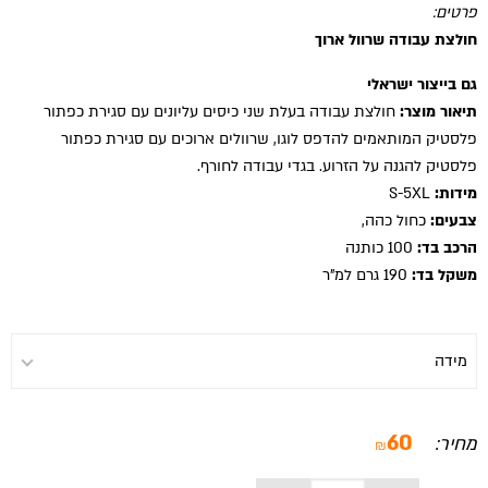
פרטים:
חולצת עבודה שרוול ארוך
גם בייצור ישראלי
תיאור מוצר:
חולצת עבודה בעלת שני כיסים עליונים עם סגירת כפתור
פלסטיק המותאמים להדפס לוגו, שרוולים ארוכים עם סגירת כפתור
פלסטיק להגנה על הזרוע. בגדי עבודה לחורף.
מידות:
S-5XL
צבעים:
כחול כהה,
הרכב בד:
100 כותנה
משקל בד:
190 גרם למ"ר
60
מחיר:
₪