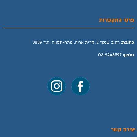
פרטי התקשרות
כתובת:
רחוב שנקר 2, קרית אריה, פתח-תקווה, ת.ד 3859
טלפון:
03-9248597
יצירת קשר