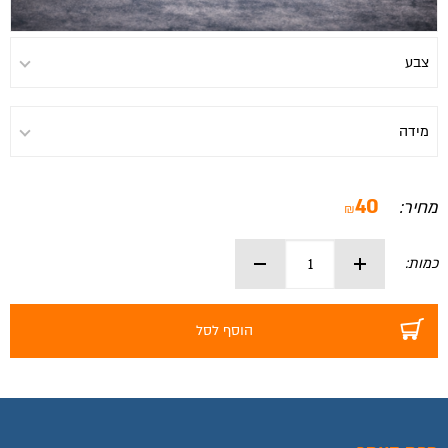
40
מחיר:
₪
כמות:
הוסף לסל