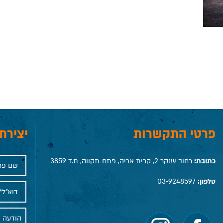
פרטי התקשרות
יצירת
כתובת:
רחוב שנקר 2, קרית אריה, פתח-תקווה, ת.ד 3859
טלפון:
03-9248597