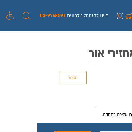
(
0
)
חייגו להזמנה טלפונית
03-9248597
זירי אור
רו אליכם בהקדם.