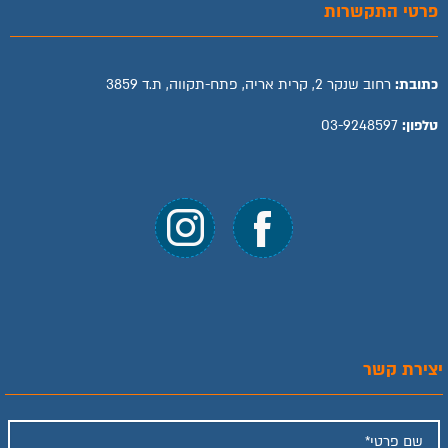
פרטי התקשרות
כתובת:
רחוב שנקר 2, קרית אריה, פתח-תקווה, ת.ד 3859
טלפון:
03-9248597
יצירת קשר