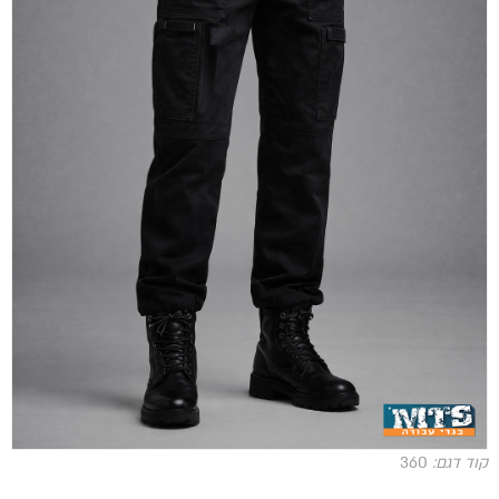
קוד דגם:
360