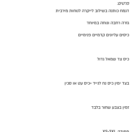
פרטים:
דגמח כותנה בשילוב לייקרה לנוחות מירבית
גזרה רחבה ונוחה במיוחד
כיסים עליונים קדמיים פנימיים
כיס צד שמאל גדול
בצד ימין כיס נח לנייד +כיס עט או סכין
זמין בצבע שחור בלבד
ממידה XS-3XL